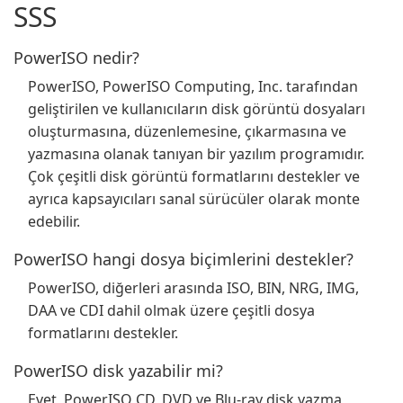
SSS
PowerISO nedir?
PowerISO, PowerISO Computing, Inc. tarafından
geliştirilen ve kullanıcıların disk görüntü dosyaları
oluşturmasına, düzenlemesine, çıkarmasına ve
yazmasına olanak tanıyan bir yazılım programıdır.
Çok çeşitli disk görüntü formatlarını destekler ve
ayrıca kapsayıcıları sanal sürücüler olarak monte
edebilir.
PowerISO hangi dosya biçimlerini destekler?
PowerISO, diğerleri arasında ISO, BIN, NRG, IMG,
DAA ve CDI dahil olmak üzere çeşitli dosya
formatlarını destekler.
PowerISO disk yazabilir mi?
Evet, PowerISO CD, DVD ve Blu-ray disk yazma