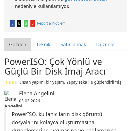
nedeniyle kullanılamıyor.
Report a Problem
Gözden
Teknik
Satın almak
Düzenle
PowerISO: Çok Yönlü ve
Güçlü Bir Disk İmaj Aracı
İnsan yapımı bir yapım. Yapay zeka ile güçlendirilmiş.
Elena Angelini
03.03.2026
PowerISO, kullanıcıların disk görüntü
dosyalarını kolayca oluşturmasına,
düzenlemesine, yazmasına ve bağlamasına