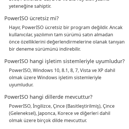
yeteneğine sahiptir.
PowerISO ücretsiz mi?
Hayır, PowerISO ücretsiz bir program değildir. Ancak
kullanıcılar, yazılımın tam sürümü satın almadan
önce özelliklerini değerlendirmelerine olanak tanıyan
bir deneme sürümünü indirebilir.
PowerISO hangi işletim sistemleriyle uyumludur?
PowerISO, Windows 10, 8.1, 8, 7, Vista ve XP dahil
olmak üzere Windows işletim sistemleriyle
uyumludur.
PowerISO hangi dillerde mevcuttur?
PowerISO, İngilizce, Çince (Basitleştirilmiş), Çince
(Geleneksel), Japonca, Korece ve diğerleri dahil
olmak üzere birçok dilde mevcuttur.