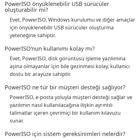
PowerISO önyüklenebilir USB sürücüler
oluşturabilir mi?
Evet, PowerISO, Windows kurulumu ve diğer amaçlar
için önyüklenebilir USB sürücüler oluşturma
yeteneğine sahiptir.
PowerISO'nun kullanımı kolay mı?
Evet, PowerISO, disk görüntüsü işleme yazılımına
aşina olmayanlar için bile gezinmesi kolay, kullanıcı
dostu bir arayüze sahiptir.
PowerISO ne tür bir müşteri desteği sağlıyor?
PowerISO, e-posta yoluyla müşteri desteği sağlar ve
yazılımın nasıl kullanılacağına ilişkin ayrıntılı
talimatlar içeren çevrimiçi bir kullanım kılavuzu
sunar.
PowerISO için sistem gereksinimleri nelerdir?