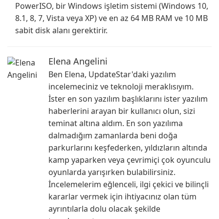
PowerISO, bir Windows işletim sistemi (Windows 10,
8.1, 8, 7, Vista veya XP) ve en az 64 MB RAM ve 10 MB
sabit disk alanı gerektirir.
Elena Angelini
Ben Elena, UpdateStar'daki yazılım
incelemeciniz ve teknoloji meraklısıyım.
İster en son yazılım başlıklarını ister yazılım
haberlerini arayan bir kullanıcı olun, sizi
teminat altına aldım. En son yazılıma
dalmadığım zamanlarda beni doğa
parkurlarını keşfederken, yıldızların altında
kamp yaparken veya çevrimiçi çok oyunculu
oyunlarda yarışırken bulabilirsiniz.
İncelemelerim eğlenceli, ilgi çekici ve bilinçli
kararlar vermek için ihtiyacınız olan tüm
ayrıntılarla dolu olacak şekilde