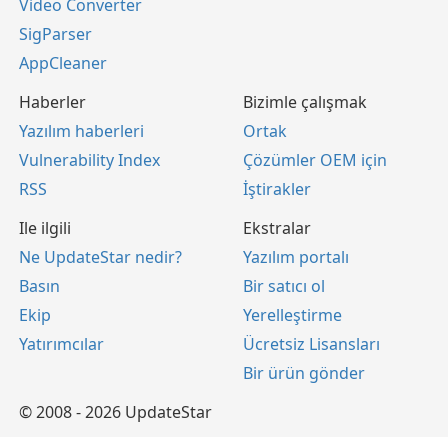
Video Converter
SigParser
AppCleaner
Haberler
Bizimle çalışmak
Yazılım haberleri
Ortak
Vulnerability Index
Çözümler OEM için
RSS
İştirakler
Ile ilgili
Ekstralar
Ne UpdateStar nedir?
Yazılım portalı
Basın
Bir satıcı ol
Ekip
Yerelleştirme
Yatırımcılar
Ücretsiz Lisansları
Bir ürün gönder
© 2008 - 2026 UpdateStar