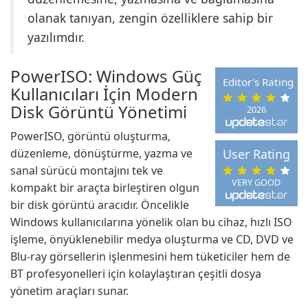
olanak tanıyan, zengin özelliklere sahip bir
yazılımdır.
PowerISO: Windows Güç
Editor's Rating
Kullanıcıları İçin Modern
Disk Görüntü Yönetimi
2026
PowerISO, görüntü oluşturma,
düzenleme, dönüştürme, yazma ve
User Rating
sanal sürücü montajını tek ve
VERY GOOD
kompakt bir araçta birleştiren olgun
bir disk görüntü aracıdır. Öncelikle
Windows kullanıcılarına yönelik olan bu cihaz, hızlı ISO
işleme, önyüklenebilir medya oluşturma ve CD, DVD ve
Blu-ray görsellerin işlenmesini hem tüketiciler hem de
BT profesyonelleri için kolaylaştıran çeşitli dosya
yönetim araçları sunar.