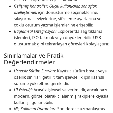
Gelişmiş Kontroller: Güçlü kullanıcılar, sonuçları
özelleştirmek
için dönüştürme seçeneklerine,
sıkıştırma seviyelerine, şifreleme ayarlarına ve
çoklu oturum yazma işlemlerine erişebilir.
Bağlamsal Entegrasyon:
Explorer'da sağ tıklama
işlemleri, ISO takmak veya önyüklenebilir USB
oluşturmak gibi tekrarlayan görevleri kolaylaştırır.
Sınırlamalar ve Pratik
Değerlendirmeler
Ücretsiz Sürüm Sınırları:
Kayıtsız sürüm boyut veya
özellik sınırları getirir; tam işlevsellik için lisanslı
sürüme yükseltme gereklidir.
UI Estetiği:
Arayüz işlevsel ve verimlidir, ancak bazı
modern, görsel olarak cilalanmış rakiplere kıyasla
kullanışlı görünebilir.
Niş Kullanım Durumları:
Son derece uzmanlaşmış