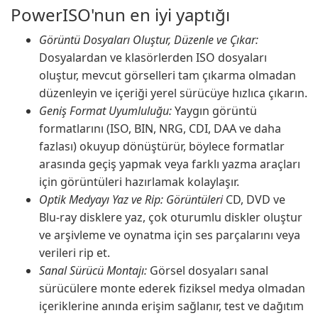
PowerISO'nun en iyi yaptığı
Görüntü Dosyaları Oluştur, Düzenle ve Çıkar:
Dosyalardan ve klasörlerden ISO dosyaları
oluştur, mevcut görselleri tam çıkarma olmadan
düzenleyin ve içeriği yerel sürücüye hızlıca çıkarın.
Geniş Format Uyumluluğu:
Yaygın görüntü
formatlarını (ISO, BIN, NRG, CDI, DAA ve daha
fazlası) okuyup dönüştürür, böylece formatlar
arasında geçiş yapmak veya farklı yazma araçları
için görüntüleri hazırlamak kolaylaşır.
Optik Medyayı Yaz ve Rip: Görüntüleri
CD, DVD ve
Blu-ray disklere yaz, çok oturumlu diskler oluştur
ve arşivleme ve oynatma için ses parçalarını veya
verileri rip et.
Sanal Sürücü Montajı:
Görsel dosyaları sanal
sürücülere monte ederek fiziksel medya olmadan
içeriklerine anında erişim sağlanır, test ve dağıtım