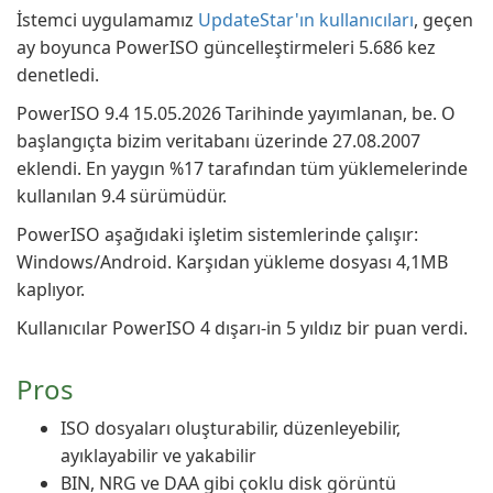
İstemci uygulamamız
UpdateStar'ın kullanıcıları
, geçen
ay boyunca PowerISO güncelleştirmeleri 5.686 kez
denetledi.
PowerISO 9.4 15.05.2026 Tarihinde yayımlanan, be. O
başlangıçta bizim veritabanı üzerinde 27.08.2007
eklendi. En yaygın %17 tarafından tüm yüklemelerinde
kullanılan 9.4 sürümüdür.
PowerISO aşağıdaki işletim sistemlerinde çalışır:
Windows/Android. Karşıdan yükleme dosyası 4,1MB
kaplıyor.
Kullanıcılar PowerISO 4 dışarı-in 5 yıldız bir puan verdi.
Pros
ISO dosyaları oluşturabilir, düzenleyebilir,
ayıklayabilir ve yakabilir
BIN, NRG ve DAA gibi çoklu disk görüntü