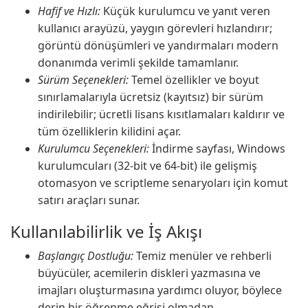
Hafif ve Hızlı:
Küçük kurulumcu ve yanıt veren
kullanıcı arayüzü, yaygın görevleri hızlandırır;
görüntü dönüşümleri ve yandırmaları modern
donanımda verimli şekilde tamamlanır.
Sürüm Seçenekleri:
Temel özellikler ve boyut
sınırlamalarıyla ücretsiz (kayıtsız) bir sürüm
indirilebilir; ücretli lisans kısıtlamaları kaldırır ve
tüm özelliklerin kilidini açar.
Kurulumcu Seçenekleri:
İndirme sayfası, Windows
kurulumcuları (32-bit ve 64-bit) ile gelişmiş
otomasyon ve scriptleme senaryoları için komut
satırı araçları sunar.
Kullanılabilirlik ve İş Akışı
Başlangıç Dostluğu:
Temiz menüler ve rehberli
büyücüler, acemilerin diskleri yazmasına ve
imajları oluşturmasına yardımcı oluyor, böylece
derin bir öğrenme eğrisi olmadan.