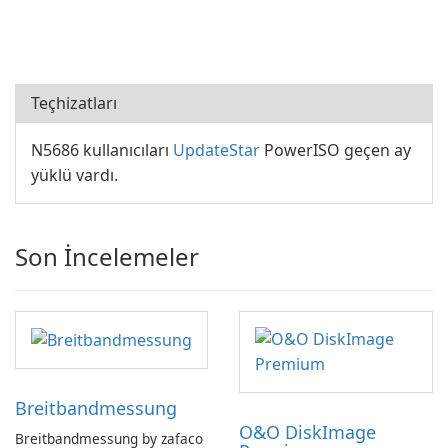
Teçhizatları
N5686 kullanıcıları
UpdateStar
PowerISO geçen ay
yüklü vardı.
Son İncelemeler
Breitbandmessung
O&O DiskImage
Breitbandmessung by zafaco