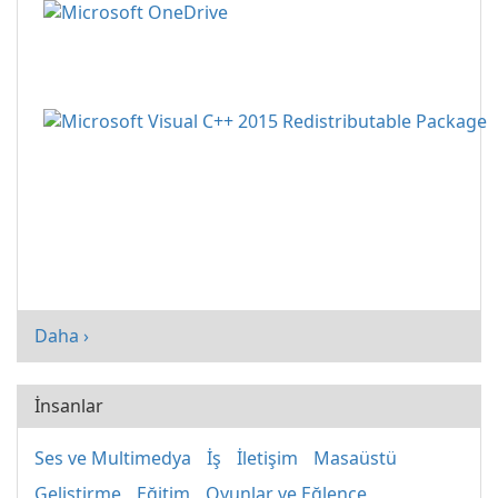
Daha ›
İnsanlar
Ses ve Multimedya
İş
İletişim
Masaüstü
Geliştirme
Eğitim
Oyunlar ve Eğlence